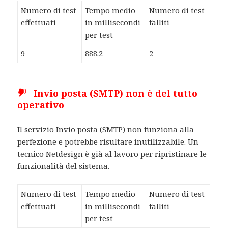
Numero di test
Tempo medio
Numero di test
effettuati
in millisecondi
falliti
per test
9
888.2
2
Invio posta (SMTP) non è del tutto
operativo
Il servizio Invio posta (SMTP) non funziona alla
perfezione e potrebbe risultare inutilizzabile. Un
tecnico Netdesign è già al lavoro per ripristinare le
funzionalità del sistema.
Numero di test
Tempo medio
Numero di test
effettuati
in millisecondi
falliti
per test