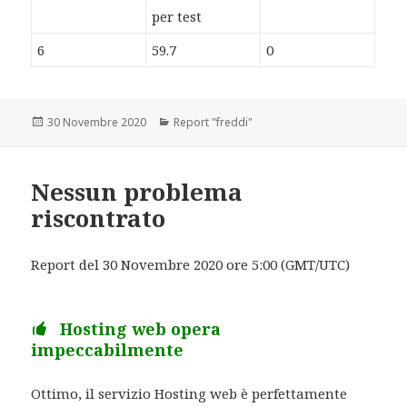
per test
6
59.7
0
Scritto
30 Novembre 2020
Categorie
Report "freddi"
il
Nessun problema
riscontrato
Report del 30 Novembre 2020 ore 5:00 (GMT/UTC)
Hosting web opera
impeccabilmente
Ottimo, il servizio Hosting web è perfettamente