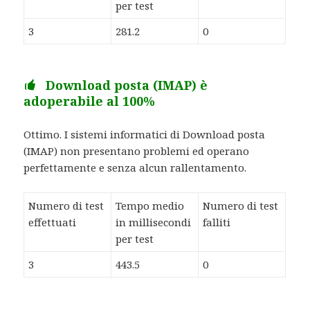
per test
3
281.2
0
Download posta (IMAP) è
adoperabile al 100%
Ottimo. I sistemi informatici di Download posta
(IMAP) non presentano problemi ed operano
perfettamente e senza alcun rallentamento.
Numero di test
Tempo medio
Numero di test
effettuati
in millisecondi
falliti
per test
3
443.5
0