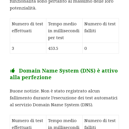
funzionalità sono pertanto al massimo delle loro
potenzialità.
Numero di test
Tempo medio
Numero di test
effettuati
in millisecondi
falliti
per test
3
453.5
0
Domain Name System (DNS) è attivo
alla perfezione
Buone notizie. Non è stato registrato alcun
fallimento durante l’esecuzione dei test automatici
al servizio Domain Name System (DNS).
Numero di test
Tempo medio
Numero di test
effettuati
in millisecondi
falliti