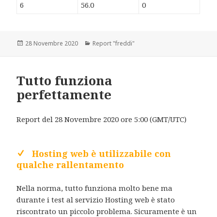
6
56.0
0
Scritto
28 Novembre 2020
Categorie
Report "freddi"
il
Tutto funziona
perfettamente
Report del 28 Novembre 2020 ore 5:00 (GMT/UTC)
Hosting web è utilizzabile con
qualche rallentamento
Nella norma, tutto funziona molto bene ma
durante i test al servizio Hosting web è stato
riscontrato un piccolo problema. Sicuramente è un