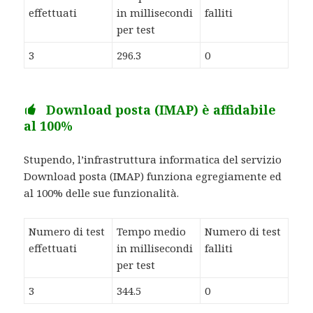
effettuati
in millisecondi
falliti
per test
3
296.3
0
Download posta (IMAP) è affidabile
al 100%
Stupendo, l’infrastruttura informatica del servizio
Download posta (IMAP) funziona egregiamente ed
al 100% delle sue funzionalità.
Numero di test
Tempo medio
Numero di test
effettuati
in millisecondi
falliti
per test
3
344.5
0