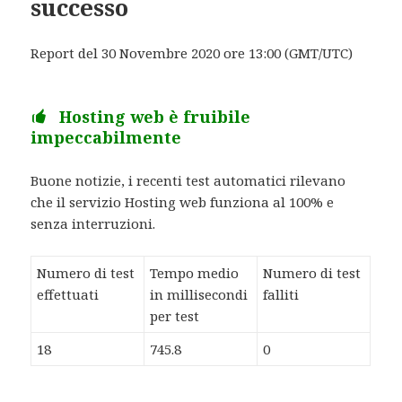
successo
Report del 30 Novembre 2020 ore 13:00 (GMT/UTC)
Hosting web è fruibile
impeccabilmente
Buone notizie, i recenti test automatici rilevano
che il servizio Hosting web funziona al 100% e
senza interruzioni.
Numero di test
Tempo medio
Numero di test
effettuati
in millisecondi
falliti
per test
18
745.8
0