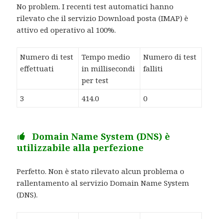
No problem. I recenti test automatici hanno
rilevato che il servizio Download posta (IMAP) è
attivo ed operativo al 100%.
Numero di test
Tempo medio
Numero di test
effettuati
in millisecondi
falliti
per test
3
414.0
0
Domain Name System (DNS) è
utilizzabile alla perfezione
Perfetto. Non è stato rilevato alcun problema o
rallentamento al servizio Domain Name System
(DNS).