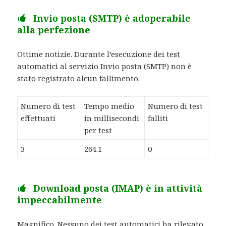
Invio posta (SMTP) è adoperabile
alla perfezione
Ottime notizie. Durante l’esecuzione dei test
automatici al servizio Invio posta (SMTP) non è
stato registrato alcun fallimento.
Numero di test
Tempo medio
Numero di test
effettuati
in millisecondi
falliti
per test
3
264.1
0
Download posta (IMAP) è in attività
impeccabilmente
Magnifico. Nessuno dei test automatici ha rilevato