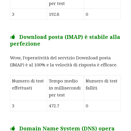
per test
3
192.8
0
Download posta (IMAP) è stabile alla
perfezione
Wow, l’operatività del servizio Download posta
(IMAP) è al 100% e la velocità di risposta è efficace.
Numero di test
Tempo medio
Numero di test
effettuati
in millisecondi
falliti
per test
3
472.7
0
Domain Name System (DNS) opera