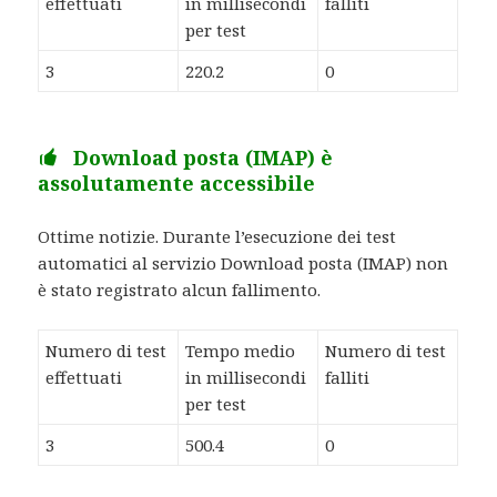
effettuati
in millisecondi
falliti
per test
3
220.2
0
Download posta (IMAP) è
assolutamente accessibile
Ottime notizie. Durante l’esecuzione dei test
automatici al servizio Download posta (IMAP) non
è stato registrato alcun fallimento.
Numero di test
Tempo medio
Numero di test
effettuati
in millisecondi
falliti
per test
3
500.4
0