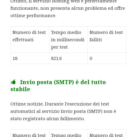
Ottimo, il servizio Hosting web è perfettamente
funzionante, non presenta alcun problema ed offre
ottime performance.
Numero di test
Tempo medio
Numero di test
effettuati
in millisecondi
falliti
per test
18
821.6
0
Invio posta (SMTP) è del tutto
stabile
Ottime notizie. Durante l’esecuzione dei test
automatici al servizio Invio posta (SMTP) non è
stato registrato alcun fallimento.
Numero di test
Tempo medio
Numero di test