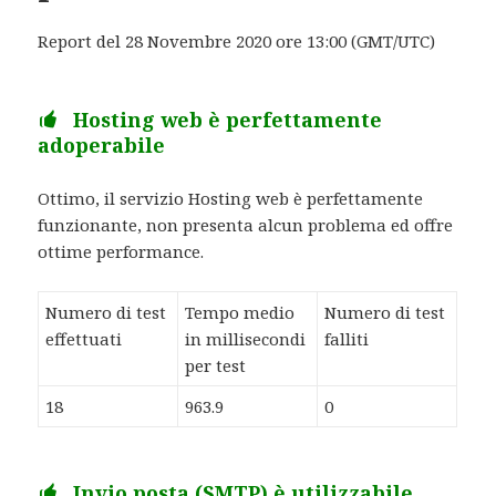
Report del 28 Novembre 2020 ore 13:00 (GMT/UTC)
Hosting web è perfettamente
adoperabile
Ottimo, il servizio Hosting web è perfettamente
funzionante, non presenta alcun problema ed offre
ottime performance.
Numero di test
Tempo medio
Numero di test
effettuati
in millisecondi
falliti
per test
18
963.9
0
Invio posta (SMTP) è utilizzabile