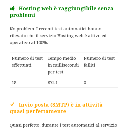
Hosting web è raggiungibile senza
problemi
No problem. I recenti test automatici hanno
rilevato che il servizio Hosting web è attivo ed
operativo al 100%.
Numero di test
Tempo medio
Numero di test
effettuati
in millisecondi
falliti
per test
18
872.1
0
Invio posta (SMTP) è in attività
quasi perfettamente
Quasi perfetto, durante i test automatici al servizio