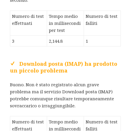
secondo.
Numero di test
Tempo medio
Numero di test
effettuati
in millisecondi
falliti
per test
3
2,144.8
1
Download posta (IMAP) ha prodotto
un piccolo problema
Buono. Non è stato registrato alcun grave
problema ma il servizio Download posta (IMAP)
potrebbe comunque risultare temporaneamente
sovraccarico o irraggiungibile.
Numero di test
Tempo medio
Numero di test
effettuati
in millisecondi
falliti