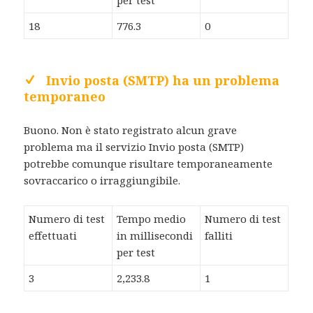
per test
18
776.3
0
Invio posta (SMTP) ha un problema
temporaneo
Buono. Non è stato registrato alcun grave
problema ma il servizio Invio posta (SMTP)
potrebbe comunque risultare temporaneamente
sovraccarico o irraggiungibile.
Numero di test
Tempo medio
Numero di test
effettuati
in millisecondi
falliti
per test
3
2,233.8
1