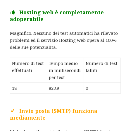
Hosting web è completamente
adoperabile
Magnifico. Nessuno dei test automatici ha rilevato
problemi ed il servizio Hosting web opera al 100%
delle sue potenzialità.
Numero di test
Tempo medio
Numero di test
effettuati
in millisecondi
falliti
per test
18
823.9
0
Invio posta (SMTP) funziona
mediamente