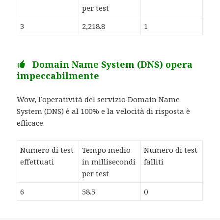
per test
3
2,218.8
1
Domain Name System (DNS) opera
impeccabilmente
Wow, l’operatività del servizio Domain Name
System (DNS) è al 100% e la velocità di risposta è
efficace.
Numero di test
Tempo medio
Numero di test
effettuati
in millisecondi
falliti
per test
6
58.5
0