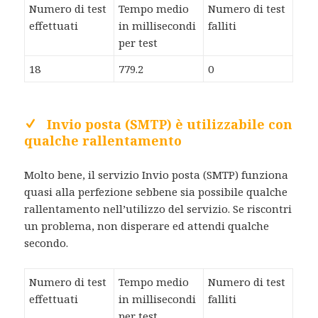
Numero di test
Tempo medio
Numero di test
effettuati
in millisecondi
falliti
per test
18
779.2
0
Invio posta (SMTP) è utilizzabile con
qualche rallentamento
Molto bene, il servizio Invio posta (SMTP) funziona
quasi alla perfezione sebbene sia possibile qualche
rallentamento nell’utilizzo del servizio. Se riscontri
un problema, non disperare ed attendi qualche
secondo.
Numero di test
Tempo medio
Numero di test
effettuati
in millisecondi
falliti
per test