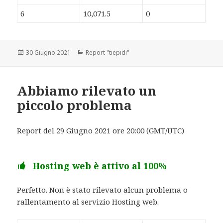
6
10,071.5
0
Scritto
30 Giugno 2021
Categorie
Report "tiepidi"
il
Abbiamo rilevato un
piccolo problema
Report del 29 Giugno 2021 ore 20:00 (GMT/UTC)
Hosting web è attivo al 100%
Perfetto. Non è stato rilevato alcun problema o
rallentamento al servizio Hosting web.