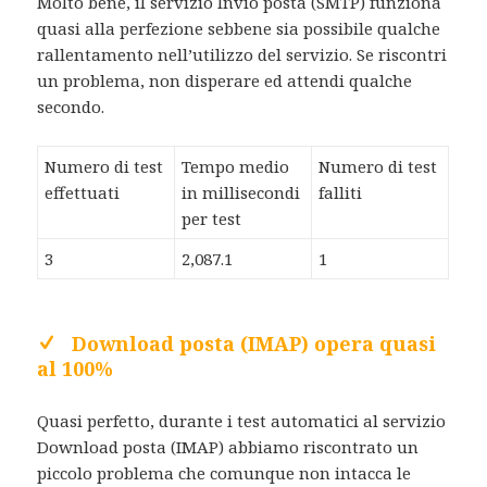
Molto bene, il servizio Invio posta (SMTP) funziona
quasi alla perfezione sebbene sia possibile qualche
rallentamento nell’utilizzo del servizio. Se riscontri
un problema, non disperare ed attendi qualche
secondo.
Numero di test
Tempo medio
Numero di test
effettuati
in millisecondi
falliti
per test
3
2,087.1
1
Download posta (IMAP) opera quasi
al 100%
Quasi perfetto, durante i test automatici al servizio
Download posta (IMAP) abbiamo riscontrato un
piccolo problema che comunque non intacca le