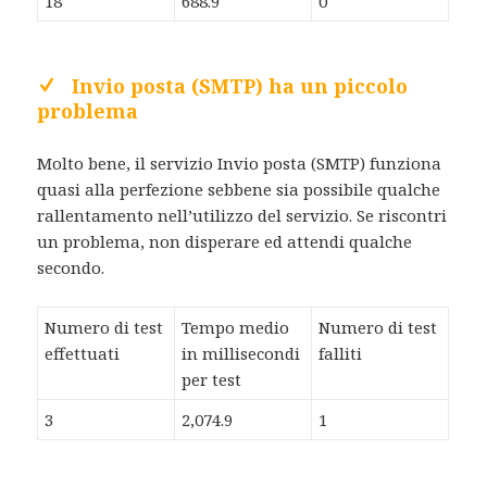
18
688.9
0
Invio posta (SMTP) ha un piccolo
problema
Molto bene, il servizio Invio posta (SMTP) funziona
quasi alla perfezione sebbene sia possibile qualche
rallentamento nell’utilizzo del servizio. Se riscontri
un problema, non disperare ed attendi qualche
secondo.
Numero di test
Tempo medio
Numero di test
effettuati
in millisecondi
falliti
per test
3
2,074.9
1