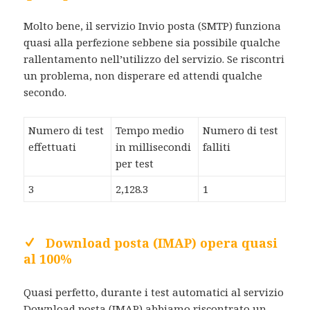
Molto bene, il servizio Invio posta (SMTP) funziona
quasi alla perfezione sebbene sia possibile qualche
rallentamento nell’utilizzo del servizio. Se riscontri
un problema, non disperare ed attendi qualche
secondo.
Numero di test
Tempo medio
Numero di test
effettuati
in millisecondi
falliti
per test
3
2,128.3
1
Download posta (IMAP) opera quasi
al 100%
Quasi perfetto, durante i test automatici al servizio
Download posta (IMAP) abbiamo riscontrato un