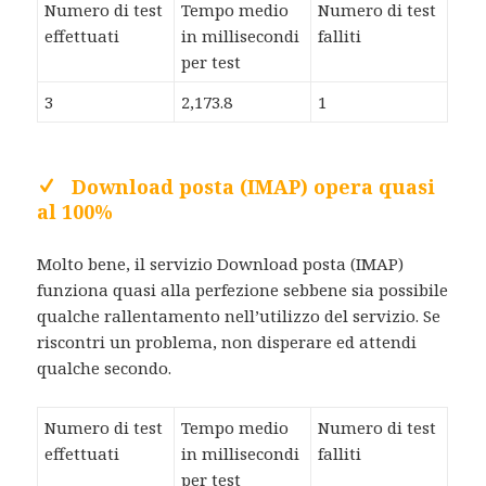
Numero di test
Tempo medio
Numero di test
effettuati
in millisecondi
falliti
per test
3
2,173.8
1
Download posta (IMAP) opera quasi
al 100%
Molto bene, il servizio Download posta (IMAP)
funziona quasi alla perfezione sebbene sia possibile
qualche rallentamento nell’utilizzo del servizio. Se
riscontri un problema, non disperare ed attendi
qualche secondo.
Numero di test
Tempo medio
Numero di test
effettuati
in millisecondi
falliti
per test