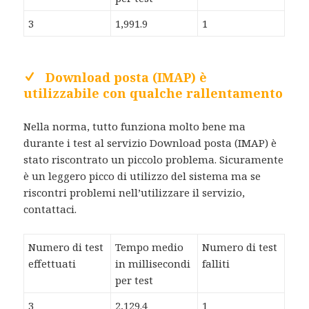
3
1,991.9
1
Download posta (IMAP) è
utilizzabile con qualche rallentamento
Nella norma, tutto funziona molto bene ma
durante i test al servizio Download posta (IMAP) è
stato riscontrato un piccolo problema. Sicuramente
è un leggero picco di utilizzo del sistema ma se
riscontri problemi nell’utilizzare il servizio,
contattaci.
Numero di test
Tempo medio
Numero di test
effettuati
in millisecondi
falliti
per test
3
2,129.4
1