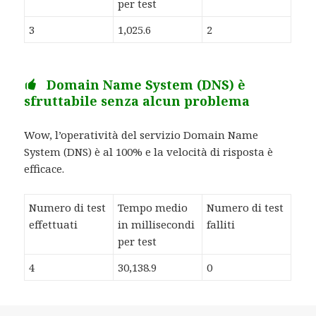
per test
3
1,025.6
2
Domain Name System (DNS) è
sfruttabile senza alcun problema
Wow, l’operatività del servizio Domain Name
System (DNS) è al 100% e la velocità di risposta è
efficace.
Numero di test
Tempo medio
Numero di test
effettuati
in millisecondi
falliti
per test
4
30,138.9
0