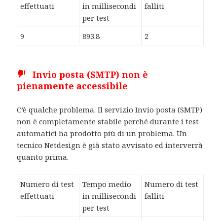
effettuati
in millisecondi
falliti
per test
9
893.8
2
Invio posta (SMTP) non è
pienamente accessibile
C’è qualche problema. Il servizio Invio posta (SMTP)
non è completamente stabile perché durante i test
automatici ha prodotto più di un problema. Un
tecnico Netdesign è già stato avvisato ed interverrà
quanto prima.
Numero di test
Tempo medio
Numero di test
effettuati
in millisecondi
falliti
per test