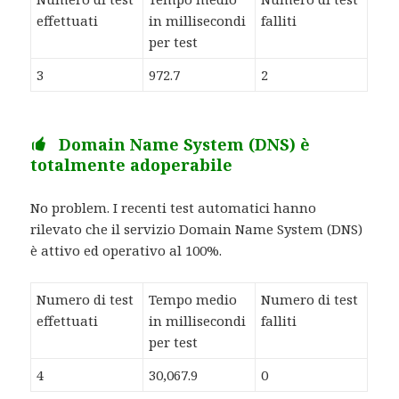
effettuati
in millisecondi
falliti
per test
3
972.7
2
Domain Name System (DNS) è
totalmente adoperabile
No problem. I recenti test automatici hanno
rilevato che il servizio Domain Name System (DNS)
è attivo ed operativo al 100%.
Numero di test
Tempo medio
Numero di test
effettuati
in millisecondi
falliti
per test
4
30,067.9
0