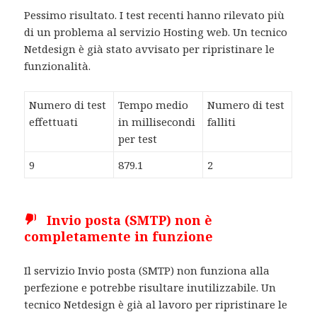
Pessimo risultato. I test recenti hanno rilevato più
di un problema al servizio Hosting web. Un tecnico
Netdesign è già stato avvisato per ripristinare le
funzionalità.
Numero di test
Tempo medio
Numero di test
effettuati
in millisecondi
falliti
per test
9
879.1
2
Invio posta (SMTP) non è
completamente in funzione
Il servizio Invio posta (SMTP) non funziona alla
perfezione e potrebbe risultare inutilizzabile. Un
tecnico Netdesign è già al lavoro per ripristinare le