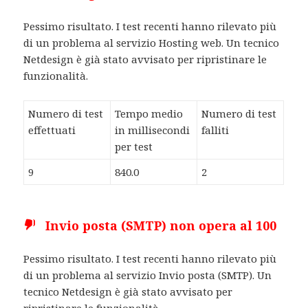
Pessimo risultato. I test recenti hanno rilevato più
di un problema al servizio Hosting web. Un tecnico
Netdesign è già stato avvisato per ripristinare le
funzionalità.
Numero di test
Tempo medio
Numero di test
effettuati
in millisecondi
falliti
per test
9
840.0
2
Invio posta (SMTP) non opera al 100
Pessimo risultato. I test recenti hanno rilevato più
di un problema al servizio Invio posta (SMTP). Un
tecnico Netdesign è già stato avvisato per
ripristinare le funzionalità.