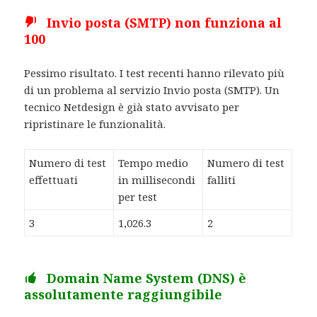
Invio posta (SMTP) non funziona al
100
Pessimo risultato. I test recenti hanno rilevato più
di un problema al servizio Invio posta (SMTP). Un
tecnico Netdesign è già stato avvisato per
ripristinare le funzionalità.
Numero di test
Tempo medio
Numero di test
effettuati
in millisecondi
falliti
per test
3
1,026.3
2
Domain Name System (DNS) è
assolutamente raggiungibile