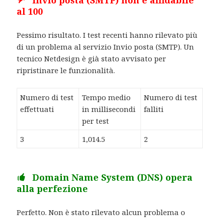
al 100
Pessimo risultato. I test recenti hanno rilevato più
di un problema al servizio Invio posta (SMTP). Un
tecnico Netdesign è già stato avvisato per
ripristinare le funzionalità.
Numero di test
Tempo medio
Numero di test
effettuati
in millisecondi
falliti
per test
3
1,014.5
2
Domain Name System (DNS) opera
alla perfezione
Perfetto. Non è stato rilevato alcun problema o