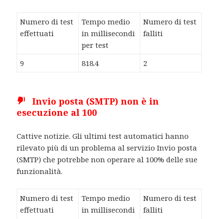
Numero di test
Tempo medio
Numero di test
effettuati
in millisecondi
falliti
per test
9
818.4
2
Invio posta (SMTP) non è in
esecuzione al 100
Cattive notizie. Gli ultimi test automatici hanno
rilevato più di un problema al servizio Invio posta
(SMTP) che potrebbe non operare al 100% delle sue
funzionalità.
Numero di test
Tempo medio
Numero di test
effettuati
in millisecondi
falliti