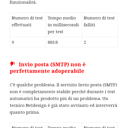
funzionalità.
Numero di test
Tempo medio
Numero di test
effettuati
in millisecondi
falliti
per test
9
883.8
2
Invio posta (SMTP) non è
perfettamente adoperabile
C’è qualche problema. Il servizio Invio posta (SMTP)
non è completamente stabile perché durante i test
automatici ha prodotto più di un problema. Un
tecnico Netdesign è già stato avvisato ed interverrà
quanto prima.
Numero di test
Tempo medio
Numero di test