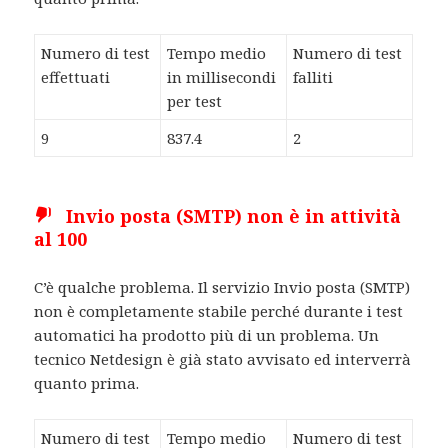
Numero di test
Tempo medio
Numero di test
effettuati
in millisecondi
falliti
per test
9
837.4
2
Invio posta (SMTP) non è in attività
al 100
C’è qualche problema. Il servizio Invio posta (SMTP)
non è completamente stabile perché durante i test
automatici ha prodotto più di un problema. Un
tecnico Netdesign è già stato avvisato ed interverrà
quanto prima.
Numero di test
Tempo medio
Numero di test