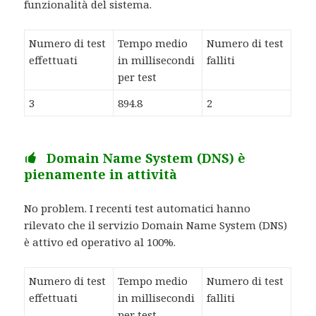
funzionalità del sistema.
Numero di test
Tempo medio
Numero di test
effettuati
in millisecondi
falliti
per test
3
894.8
2
Domain Name System (DNS) è
pienamente in attività
No problem. I recenti test automatici hanno
rilevato che il servizio Domain Name System (DNS)
è attivo ed operativo al 100%.
Numero di test
Tempo medio
Numero di test
effettuati
in millisecondi
falliti
per test