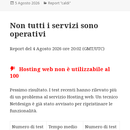
Scritto
5 Agosto 2026
Categorie
Report "caldi"
il
Non tutti i servizi sono
operativi
Report del 4 Agosto 2026 ore 20:02 (GMT/UTC)
Hosting web non è utilizzabile al
100
Pessimo risultato. I test recenti hanno rilevato più
di un problema al servizio Hosting web. Un tecnico
Netdesign è già stato avvisato per ripristinare le
funzionalità.
Numero di test
Tempo medio
Numero di test