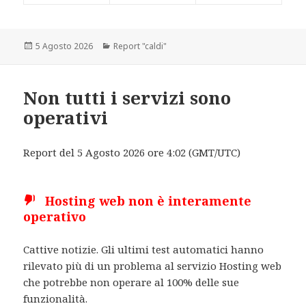
Scritto
5 Agosto 2026
Categorie
Report "caldi"
il
Non tutti i servizi sono
operativi
Report del 5 Agosto 2026 ore 4:02 (GMT/UTC)
Hosting web non è interamente
operativo
Cattive notizie. Gli ultimi test automatici hanno
rilevato più di un problema al servizio Hosting web
che potrebbe non operare al 100% delle sue
funzionalità.