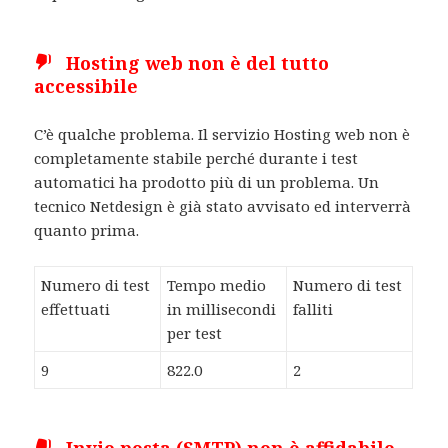
Hosting web non è del tutto
accessibile
C’è qualche problema. Il servizio Hosting web non è
completamente stabile perché durante i test
automatici ha prodotto più di un problema. Un
tecnico Netdesign è già stato avvisato ed interverrà
quanto prima.
Numero di test
Tempo medio
Numero di test
effettuati
in millisecondi
falliti
per test
9
822.0
2
Invio posta (SMTP) non è affidabile