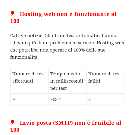
Hosting web non è funzionante al
100
Cattive notizie. Gli ultimi test automatici hanno
rilevato più di un problema al servizio Hosting web
che potrebbe non operare al 100% delle sue
funzionalità.
Numero di test
Tempo medio
Numero di test
effettuati
in millisecondi
falliti
per test
9
903.4
2
Invio posta (SMTP) non è fruibile al
100