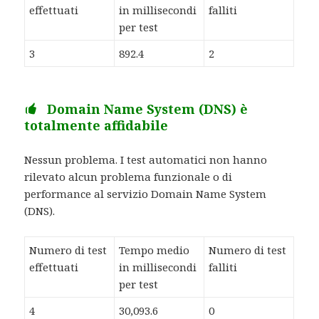
effettuati
in millisecondi
falliti
per test
3
892.4
2
Domain Name System (DNS) è
totalmente affidabile
Nessun problema. I test automatici non hanno
rilevato alcun problema funzionale o di
performance al servizio Domain Name System
(DNS).
Numero di test
Tempo medio
Numero di test
effettuati
in millisecondi
falliti
per test
4
30,093.6
0