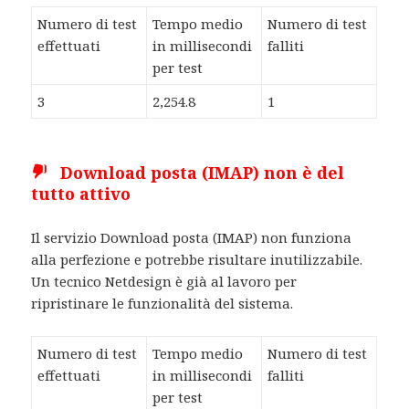
Numero di test
Tempo medio
Numero di test
effettuati
in millisecondi
falliti
per test
3
2,254.8
1
Download posta (IMAP) non è del
tutto attivo
Il servizio Download posta (IMAP) non funziona
alla perfezione e potrebbe risultare inutilizzabile.
Un tecnico Netdesign è già al lavoro per
ripristinare le funzionalità del sistema.
Numero di test
Tempo medio
Numero di test
effettuati
in millisecondi
falliti
per test