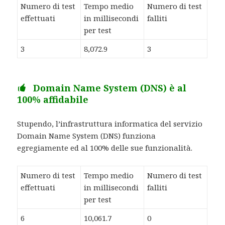
Numero di test
Tempo medio
Numero di test
effettuati
in millisecondi
falliti
per test
3
8,072.9
3
Domain Name System (DNS) è al
100% affidabile
Stupendo, l’infrastruttura informatica del servizio
Domain Name System (DNS) funziona
egregiamente ed al 100% delle sue funzionalità.
Numero di test
Tempo medio
Numero di test
effettuati
in millisecondi
falliti
per test
6
10,061.7
0