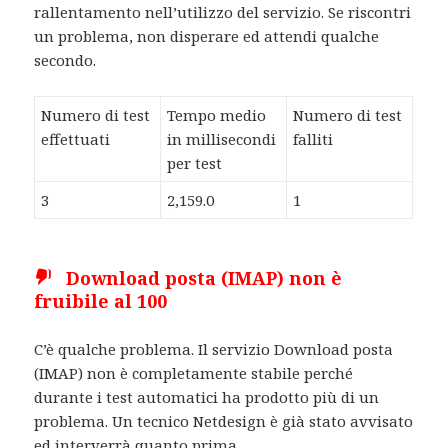
rallentamento nell’utilizzo del servizio. Se riscontri
un problema, non disperare ed attendi qualche
secondo.
Numero di test
Tempo medio
Numero di test
effettuati
in millisecondi
falliti
per test
3
2,159.0
1
Download posta (IMAP) non è
fruibile al 100
C’è qualche problema. Il servizio Download posta
(IMAP) non è completamente stabile perché
durante i test automatici ha prodotto più di un
problema. Un tecnico Netdesign è già stato avvisato
ed interverrà quanto prima.