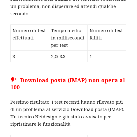
un problema, non disperare ed attendi qualche
secondo.
Numero di test
Tempo medio
Numero di test
effettuati
in millisecondi
falliti
per test
3
2,063.3
1
Download posta (IMAP) non opera al
100
Pessimo risultato. I test recenti hanno rilevato più
di un problema al servizio Download posta (IMAP).
Un tecnico Netdesign è già stato avvisato per
ripristinare le funzionalità.