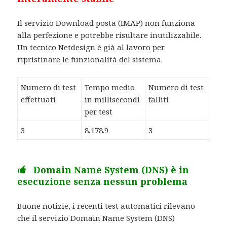
Il servizio Download posta (IMAP) non funziona
alla perfezione e potrebbe risultare inutilizzabile.
Un tecnico Netdesign è già al lavoro per
ripristinare le funzionalità del sistema.
Numero di test
Tempo medio
Numero di test
effettuati
in millisecondi
falliti
per test
3
8,178.9
3
Domain Name System (DNS) è in
esecuzione senza nessun problema
Buone notizie, i recenti test automatici rilevano
che il servizio Domain Name System (DNS)