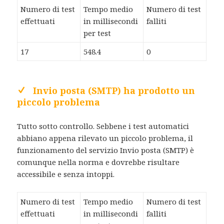
Numero di test
Tempo medio
Numero di test
effettuati
in millisecondi
falliti
per test
17
548.4
0
Invio posta (SMTP) ha prodotto un
piccolo problema
Tutto sotto controllo. Sebbene i test automatici
abbiano appena rilevato un piccolo problema, il
funzionamento del servizio Invio posta (SMTP) è
comunque nella norma e dovrebbe risultare
accessibile e senza intoppi.
Numero di test
Tempo medio
Numero di test
effettuati
in millisecondi
falliti