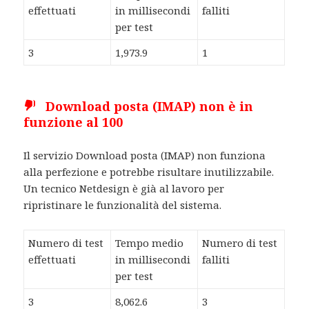
effettuati
in millisecondi
falliti
per test
3
1,973.9
1
Download posta (IMAP) non è in
funzione al 100
Il servizio Download posta (IMAP) non funziona
alla perfezione e potrebbe risultare inutilizzabile.
Un tecnico Netdesign è già al lavoro per
ripristinare le funzionalità del sistema.
Numero di test
Tempo medio
Numero di test
effettuati
in millisecondi
falliti
per test
3
8,062.6
3