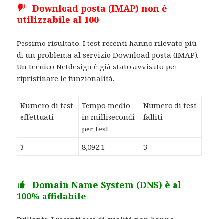
Download posta (IMAP) non è
utilizzabile al 100
Pessimo risultato. I test recenti hanno rilevato più
di un problema al servizio Download posta (IMAP).
Un tecnico Netdesign è già stato avvisato per
ripristinare le funzionalità.
Numero di test
Tempo medio
Numero di test
effettuati
in millisecondi
falliti
per test
3
8,092.1
3
Domain Name System (DNS) è al
100% affidabile