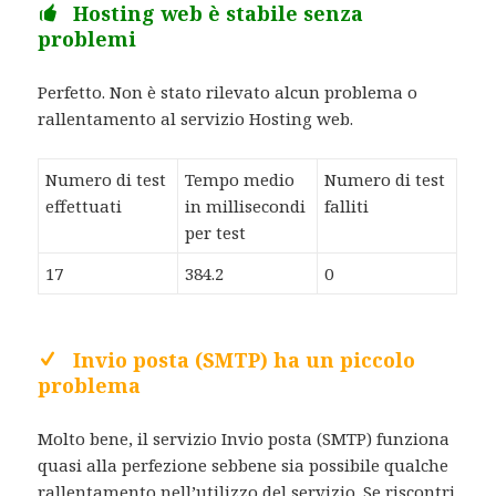
Hosting web è stabile senza
problemi
Perfetto. Non è stato rilevato alcun problema o
rallentamento al servizio Hosting web.
Numero di test
Tempo medio
Numero di test
effettuati
in millisecondi
falliti
per test
17
384.2
0
Invio posta (SMTP) ha un piccolo
problema
Molto bene, il servizio Invio posta (SMTP) funziona
quasi alla perfezione sebbene sia possibile qualche
rallentamento nell’utilizzo del servizio. Se riscontri