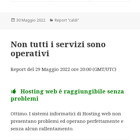
Scritto
30 Maggio 2022
Categorie
Report "caldi"
il
Non tutti i servizi sono
operativi
Report del 29 Maggio 2022 ore 20:00 (GMT/UTC)
Hosting web è raggiungibile senza
problemi
Ottimo. I sistemi informatici di Hosting web non
presentano problemi ed operano perfettamente e
senza alcun rallentamento.