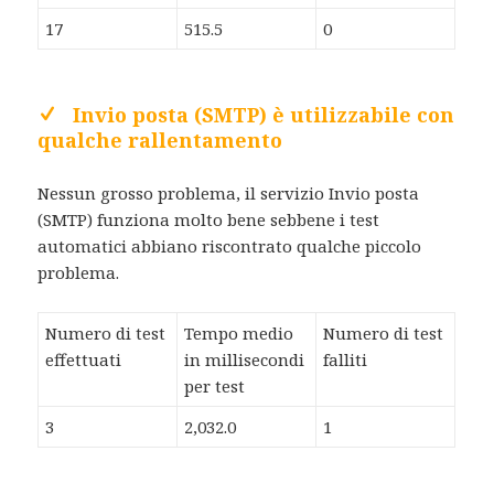
17
515.5
0
Invio posta (SMTP) è utilizzabile con
qualche rallentamento
Nessun grosso problema, il servizio Invio posta
(SMTP) funziona molto bene sebbene i test
automatici abbiano riscontrato qualche piccolo
problema.
Numero di test
Tempo medio
Numero di test
effettuati
in millisecondi
falliti
per test
3
2,032.0
1