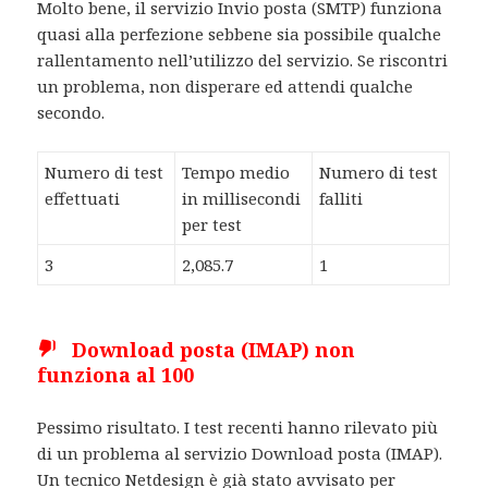
Molto bene, il servizio Invio posta (SMTP) funziona
quasi alla perfezione sebbene sia possibile qualche
rallentamento nell’utilizzo del servizio. Se riscontri
un problema, non disperare ed attendi qualche
secondo.
Numero di test
Tempo medio
Numero di test
effettuati
in millisecondi
falliti
per test
3
2,085.7
1
Download posta (IMAP) non
funziona al 100
Pessimo risultato. I test recenti hanno rilevato più
di un problema al servizio Download posta (IMAP).
Un tecnico Netdesign è già stato avvisato per