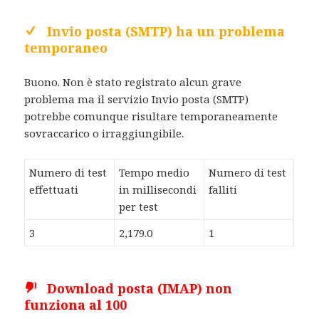
Invio posta (SMTP) ha un problema
temporaneo
Buono. Non è stato registrato alcun grave
problema ma il servizio Invio posta (SMTP)
potrebbe comunque risultare temporaneamente
sovraccarico o irraggiungibile.
Numero di test
Tempo medio
Numero di test
effettuati
in millisecondi
falliti
per test
3
2,179.0
1
Download posta (IMAP) non
funziona al 100