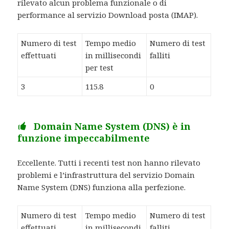
rilevato alcun problema funzionale o di
performance al servizio Download posta (IMAP).
Numero di test
Tempo medio
Numero di test
effettuati
in millisecondi
falliti
per test
3
115.8
0
Domain Name System (DNS) è in
funzione impeccabilmente
Eccellente. Tutti i recenti test non hanno rilevato
problemi e l’infrastruttura del servizio Domain
Name System (DNS) funziona alla perfezione.
Numero di test
Tempo medio
Numero di test
effettuati
in millisecondi
falliti