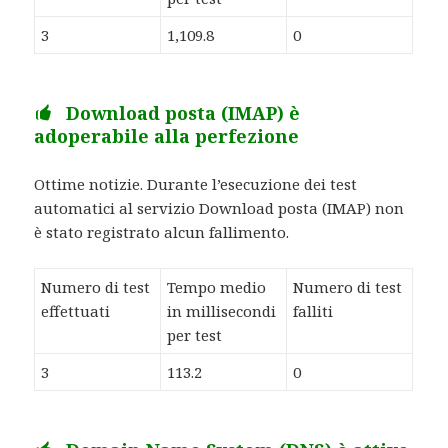
3
1,109.8
0
Download posta (IMAP) è
adoperabile alla perfezione
Ottime notizie. Durante l’esecuzione dei test
automatici al servizio Download posta (IMAP) non
è stato registrato alcun fallimento.
Numero di test
Tempo medio
Numero di test
effettuati
in millisecondi
falliti
per test
3
113.2
0