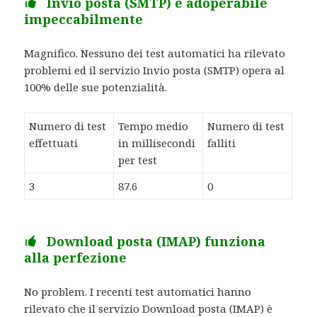
Invio posta (SMTP) è adoperabile
impeccabilmente
Magnifico. Nessuno dei test automatici ha rilevato
problemi ed il servizio Invio posta (SMTP) opera al
100% delle sue potenzialità.
Numero di test
Tempo medio
Numero di test
effettuati
in millisecondi
falliti
per test
3
87.6
0
Download posta (IMAP) funziona
alla perfezione
No problem. I recenti test automatici hanno
rilevato che il servizio Download posta (IMAP) è