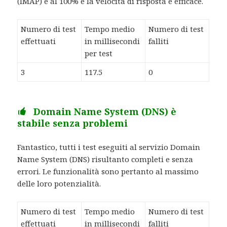
(IMAP) è al 100% e la velocità di risposta è efficace.
Numero di test
Tempo medio
Numero di test
effettuati
in millisecondi
falliti
per test
3
117.5
0
Domain Name System (DNS) è
stabile senza problemi
Fantastico, tutti i test eseguiti al servizio Domain
Name System (DNS) risultanto completi e senza
errori. Le funzionalità sono pertanto al massimo
delle loro potenzialità.
Numero di test
Tempo medio
Numero di test
effettuati
in millisecondi
falliti