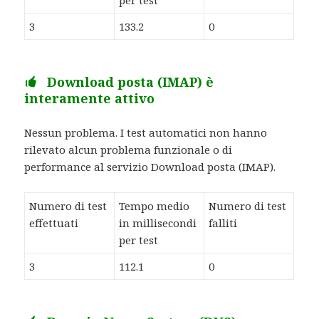
3
133.2
0
Download posta (IMAP) è
interamente attivo
Nessun problema. I test automatici non hanno
rilevato alcun problema funzionale o di
performance al servizio Download posta (IMAP).
Numero di test
Tempo medio
Numero di test
effettuati
in millisecondi
falliti
per test
3
112.1
0