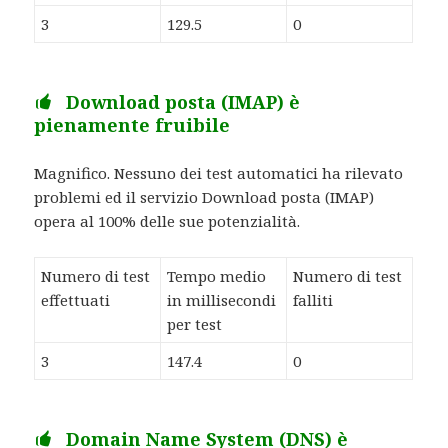
3
129.5
0
Download posta (IMAP) è
pienamente fruibile
Magnifico. Nessuno dei test automatici ha rilevato
problemi ed il servizio Download posta (IMAP)
opera al 100% delle sue potenzialità.
Numero di test
Tempo medio
Numero di test
effettuati
in millisecondi
falliti
per test
3
147.4
0
Domain Name System (DNS) è