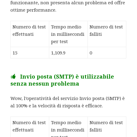
funzionante, non presenta alcun problema ed offre
ottime performance.
Numero di test
Tempo medio
Numero di test
effettuati
in millisecondi
falliti
per test
15
1,109.9
0
Invio posta (SMTP) è utilizzabile
senza nessun problema
Wow, l’operatività del servizio Invio posta (SMTP) è
al 100% e la velocità di risposta è efficace.
Numero di test
Tempo medio
Numero di test
effettuati
in millisecondi
falliti
per test