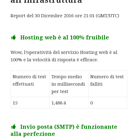
Report del 30 Dicembre 2016 ore 21:01 (GMT/UTC)
Hosting web è al 100% fruibile
Wow, l’operatività del servizio Hosting web è al
100% e la velocità di risposta è efficace.
Numero di test
Tempo medio
Numero di test
effettuati
in millisecondi
falliti
per test
15
1,486.4
0
Invio posta (SMTP) è funzionante
alla perfezione