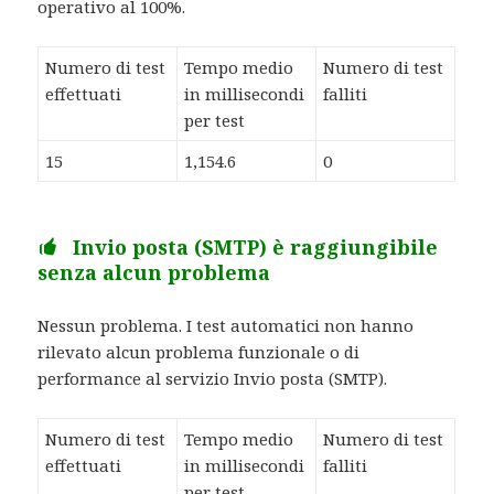
operativo al 100%.
Numero di test
Tempo medio
Numero di test
effettuati
in millisecondi
falliti
per test
15
1,154.6
0
Invio posta (SMTP) è raggiungibile
senza alcun problema
Nessun problema. I test automatici non hanno
rilevato alcun problema funzionale o di
performance al servizio Invio posta (SMTP).
Numero di test
Tempo medio
Numero di test
effettuati
in millisecondi
falliti
per test