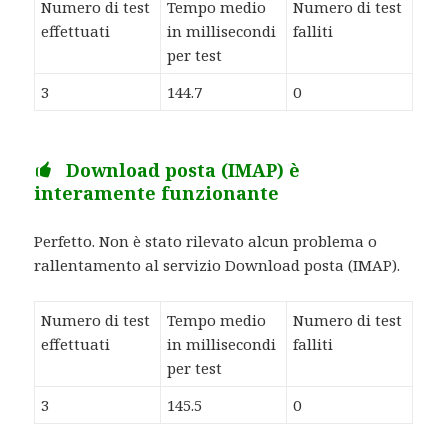
Numero di test
Tempo medio
Numero di test
effettuati
in millisecondi
falliti
per test
3
144.7
0
Download posta (IMAP) è
interamente funzionante
Perfetto. Non è stato rilevato alcun problema o
rallentamento al servizio Download posta (IMAP).
Numero di test
Tempo medio
Numero di test
effettuati
in millisecondi
falliti
per test
3
145.5
0