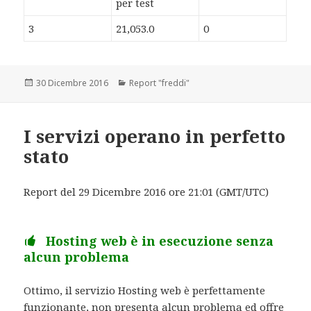
per test
3
21,053.0
0
Scritto
30 Dicembre 2016
Categorie
Report "freddi"
il
I servizi operano in perfetto
stato
Report del 29 Dicembre 2016 ore 21:01 (GMT/UTC)
Hosting web è in esecuzione senza
alcun problema
Ottimo, il servizio Hosting web è perfettamente
funzionante, non presenta alcun problema ed offre