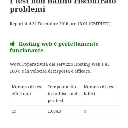
I test non hanno riscontrato
problemi
Report del 31 Dicembre 2016 ore 13:01 (GMT/UTC)
Hosting web è perfettamente
funzionante
Wow, l’operatività del servizio Hosting web è al
100% e la velocità di risposta è efficace.
Numero di test
Tempo medio
Numero di test
effettuati
in millisecondi
falliti
per test
15
1,034.3
0