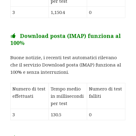
per test
3
1,150.4
0
Download posta (IMAP) funziona al
100%
Buone notizie, i recenti test automatici rilevano
che il servizio Download posta (IMAP) funziona al
100% e senza interruzioni.
Numero di test
Tempo medio
Numero di test
effettuati
in millisecondi
falliti
per test
3
130.5
0