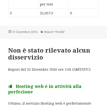
per test
3
21,057.3
0
Scritto
31 Dicembre 2016
Categorie
Report "freddi"
il
Non è stato rilevato alcun
disservizio
Report del 31 Dicembre 2016 ore 5:01 (GMT/UTC)
Hosting web è in attività alla
perfezione
Ottimo, il servizio Hosting web è perfettamente