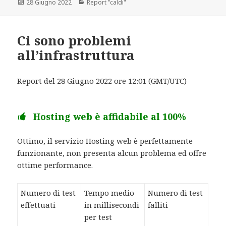
Scritto
28 Giugno 2022
Categorie
Report "caldi"
il
Ci sono problemi
all’infrastruttura
Report del 28 Giugno 2022 ore 12:01 (GMT/UTC)
Hosting web è affidabile al 100%
Ottimo, il servizio Hosting web è perfettamente
funzionante, non presenta alcun problema ed offre
ottime performance.
Numero di test
Tempo medio
Numero di test
effettuati
in millisecondi
falliti
per test