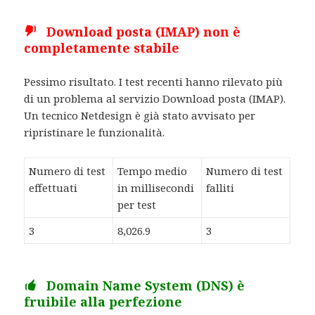
Download posta (IMAP) non è
completamente stabile
Pessimo risultato. I test recenti hanno rilevato più
di un problema al servizio Download posta (IMAP).
Un tecnico Netdesign è già stato avvisato per
ripristinare le funzionalità.
Numero di test
Tempo medio
Numero di test
effettuati
in millisecondi
falliti
per test
3
8,026.9
3
Domain Name System (DNS) è
fruibile alla perfezione