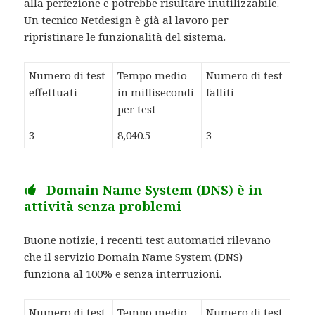
alla perfezione e potrebbe risultare inutilizzabile.
Un tecnico Netdesign è già al lavoro per
ripristinare le funzionalità del sistema.
Numero di test
Tempo medio
Numero di test
effettuati
in millisecondi
falliti
per test
3
8,040.5
3
Domain Name System (DNS) è in
attività senza problemi
Buone notizie, i recenti test automatici rilevano
che il servizio Domain Name System (DNS)
funziona al 100% e senza interruzioni.
Numero di test
Tempo medio
Numero di test