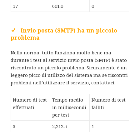
17
601.0
0
Invio posta (SMTP) ha un piccolo
problema
Nella norma, tutto funziona molto bene ma
durante i test al servizio Invio posta (SMTP) è stato
riscontrato un piccolo problema. Sicuramente è un
leggero picco di utilizzo del sistema ma se riscontri
problemi nell’utilizzare il servizio, contattaci.
Numero di test
Tempo medio
Numero di test
effettuati
in millisecondi
falliti
per test
3
2,212.5
1