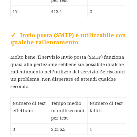
17
413.4
0
Invio posta (SMTP) è utilizzabile con
qualche rallentamento
Molto bene, il servizio Invio posta (SMTP) funziona
quasi alla perfezione sebbene sia possibile qualche
rallentamento nell’utilizzo del servizio. Se riscontri
un problema, non disperare ed attendi qualche
secondo.
Numero di test
Tempo medio
Numero di test
effettuati
in millisecondi
falliti
per test
3
2,056.5
1