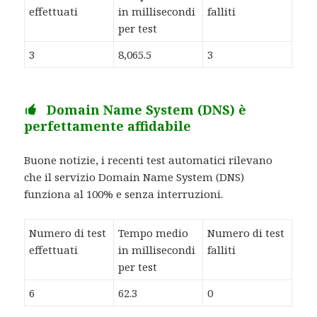
effettuati
in millisecondi
falliti
per test
3
8,065.5
3
Domain Name System (DNS) è
perfettamente affidabile
Buone notizie, i recenti test automatici rilevano
che il servizio Domain Name System (DNS)
funziona al 100% e senza interruzioni.
Numero di test
Tempo medio
Numero di test
effettuati
in millisecondi
falliti
per test
6
62.3
0