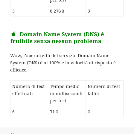
3
8,278.8
3
Domain Name System (DNS) è
fruibile senza nessun problema
Wow, l’operatività del servizio Domain Name
System (DNS) è al 100% e la velocità di risposta è
efficace.
Numero di test
Tempo medio
Numero di test
effettuati
in millisecondi
falliti
per test
6
71.0
0