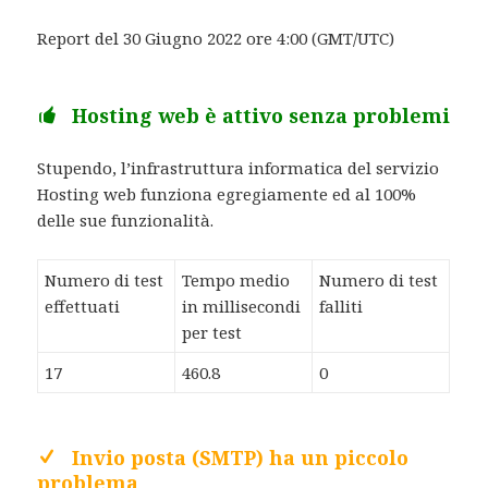
Report del 30 Giugno 2022 ore 4:00 (GMT/UTC)
Hosting web è attivo senza problemi
Stupendo, l’infrastruttura informatica del servizio
Hosting web funziona egregiamente ed al 100%
delle sue funzionalità.
Numero di test
Tempo medio
Numero di test
effettuati
in millisecondi
falliti
per test
17
460.8
0
Invio posta (SMTP) ha un piccolo
problema