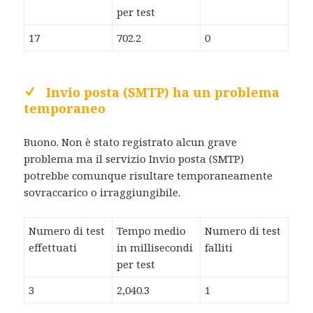
per test
17
702.2
0
Invio posta (SMTP) ha un problema
temporaneo
Buono. Non è stato registrato alcun grave
problema ma il servizio Invio posta (SMTP)
potrebbe comunque risultare temporaneamente
sovraccarico o irraggiungibile.
Numero di test
Tempo medio
Numero di test
effettuati
in millisecondi
falliti
per test
3
2,040.3
1