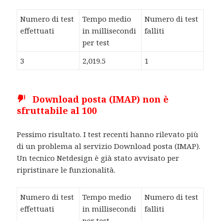
Numero di test
Tempo medio
Numero di test
effettuati
in millisecondi
falliti
per test
3
2,019.5
1
Download posta (IMAP) non è
sfruttabile al 100
Pessimo risultato. I test recenti hanno rilevato più
di un problema al servizio Download posta (IMAP).
Un tecnico Netdesign è già stato avvisato per
ripristinare le funzionalità.
Numero di test
Tempo medio
Numero di test
effettuati
in millisecondi
falliti
per test