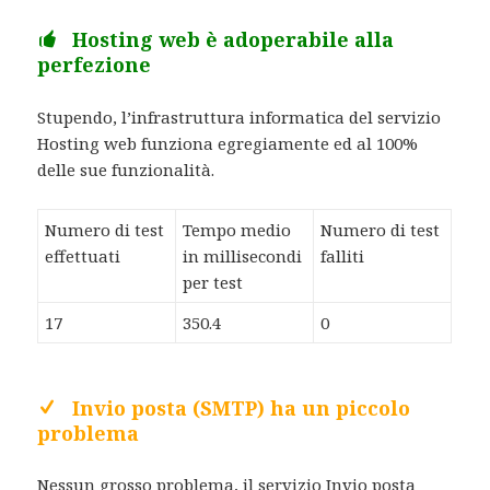
Hosting web è adoperabile alla
perfezione
Stupendo, l’infrastruttura informatica del servizio
Hosting web funziona egregiamente ed al 100%
delle sue funzionalità.
Numero di test
Tempo medio
Numero di test
effettuati
in millisecondi
falliti
per test
17
350.4
0
Invio posta (SMTP) ha un piccolo
problema
Nessun grosso problema, il servizio Invio posta