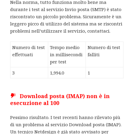
Nella norma, tutto funziona molto bene ma
durante i test al servizio Invio posta (SMTP) è stato
riscontrato un piccolo problema. Sicuramente è un
leggero picco di utilizzo del sistema ma se riscontri
problemi nell’utilizzare il servizio, contattaci.
Numero di test
Tempo medio
Numero di test
effettuati
in millisecondi
falliti
per test
3
1,994.0
1
Download posta (IMAP) non è in
esecuzione al 100
Pessimo risultato. I test recenti hanno rilevato più
di un problema al servizio Download posta (IMAP).
Un tecnico Netdesign è già stato avvisato per