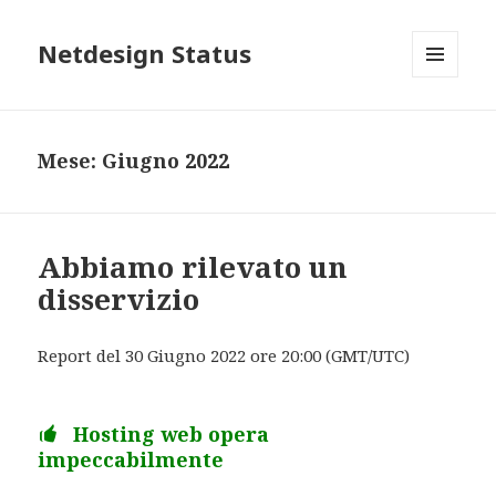
Netdesign Status
MENU
E
WIDGET
Mese: Giugno 2022
Abbiamo rilevato un
disservizio
Report del 30 Giugno 2022 ore 20:00 (GMT/UTC)
Hosting web opera
impeccabilmente