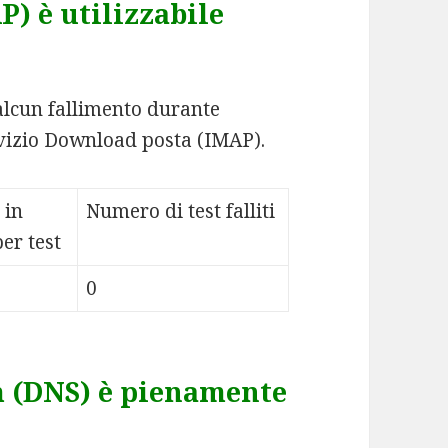
) è utilizzabile
 alcun fallimento durante
ervizio Download posta (IMAP).
 in
Numero di test falliti
er test
0
 (DNS) è pienamente