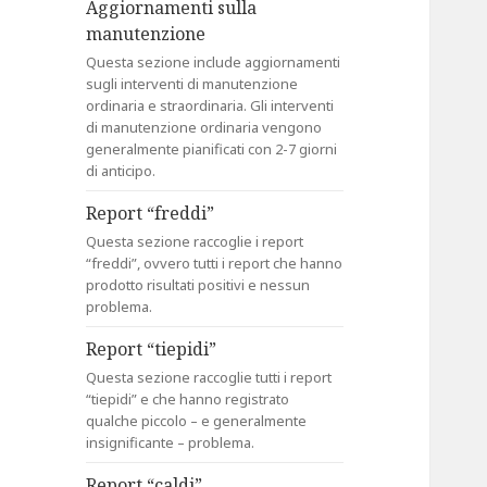
Aggiornamenti sulla
manutenzione
Questa sezione include aggiornamenti
sugli interventi di manutenzione
ordinaria e straordinaria. Gli interventi
di manutenzione ordinaria vengono
generalmente pianificati con 2-7 giorni
di anticipo.
Report “freddi”
Questa sezione raccoglie i report
“freddi”, ovvero tutti i report che hanno
prodotto risultati positivi e nessun
problema.
Report “tiepidi”
Questa sezione raccoglie tutti i report
“tiepidi” e che hanno registrato
qualche piccolo – e generalmente
insignificante – problema.
Report “caldi”