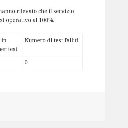
hanno rilevato che il servizio
d operativo al 100%.
 in
Numero di test falliti
er test
0