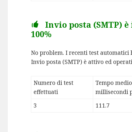
Invio posta (SMTP) è 
100%
No problem. I recenti test automatici 
Invio posta (SMTP) è attivo ed operat
Numero di test
Tempo medio
effettuati
millisecondi p
3
111.7