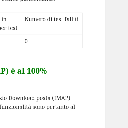
 in
Numero di test falliti
er test
0
) è al 100%
ervizio Download posta (IMAP)
 funzionalità sono pertanto al