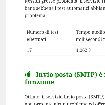
Nessun grosso problema, il servizio 
bene sebbene i test automatici abbian
problema.
Numero di test
Tempo medio
effettuati
millisecondi p
17
1,062.3
Invio posta (SMTP) è
funzione
Ottimo, il servizio Invio posta (SMTP
non presenta alcun problema ed offr