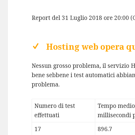
Report del 31 Luglio 2018 ore 20:00 
Hosting web opera qu
Nessun grosso problema, il servizio 
bene sebbene i test automatici abbian
problema.
Numero di test
Tempo medio
effettuati
millisecondi p
17
896.7