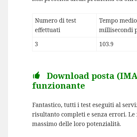
Numero di test
Tempo medio
effettuati
millisecondi p
3
103.9
Download posta (IMAP
funzionante
Fantastico, tutti i test eseguiti al s
risultanto completi e senza errori. Le
massimo delle loro potenzialità.