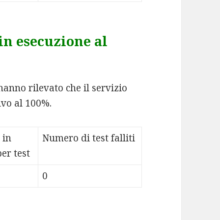
in esecuzione al
hanno rilevato che il servizio
ivo al 100%.
 in
Numero di test falliti
er test
0