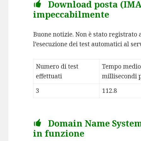
Download posta (IMAP
impeccabilmente
Buone notizie. Non è stato registrato
l’esecuzione dei test automatici al s
Numero di test
Tempo medio
effettuati
millisecondi p
3
112.8
Domain Name System
in funzione