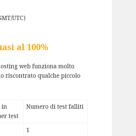
(GMT/UTC)
asi al 100%
Hosting web funziona molto
o riscontrato qualche piccolo
 in
Numero di test falliti
er test
1