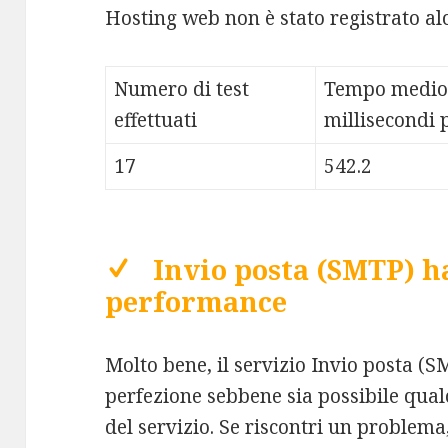
Hosting web non è stato registrato al
Numero di test
Tempo medio
effettuati
millisecondi p
17
542.2
Invio posta (SMTP) h
performance
Molto bene, il servizio Invio posta (
perfezione sebbene sia possibile qual
del servizio. Se riscontri un problema