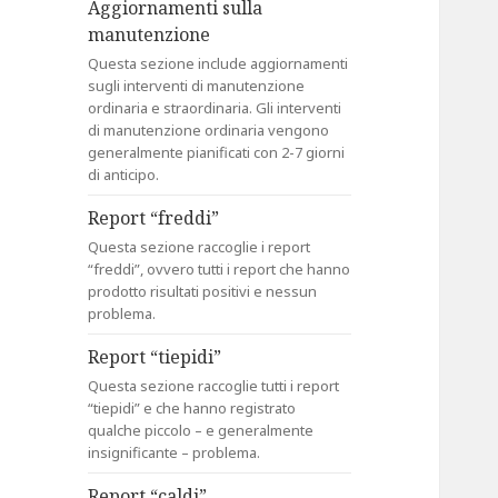
Aggiornamenti sulla
manutenzione
Questa sezione include aggiornamenti
sugli interventi di manutenzione
ordinaria e straordinaria. Gli interventi
di manutenzione ordinaria vengono
generalmente pianificati con 2-7 giorni
di anticipo.
Report “freddi”
Questa sezione raccoglie i report
“freddi”, ovvero tutti i report che hanno
prodotto risultati positivi e nessun
problema.
Report “tiepidi”
Questa sezione raccoglie tutti i report
“tiepidi” e che hanno registrato
qualche piccolo – e generalmente
insignificante – problema.
Report “caldi”