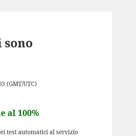
i sono
:03 (GMT/UTC)
le al 100%
ei test automatici al servizio