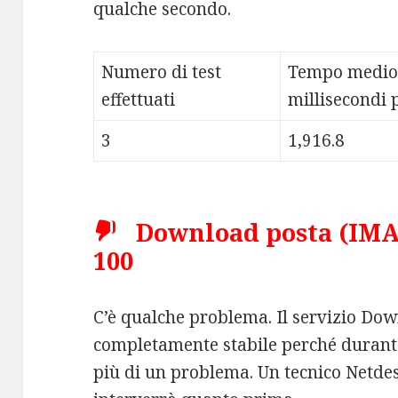
qualche secondo.
Numero di test
Tempo medio
effettuati
millisecondi p
3
1,916.8
Download posta (IMAP
100
C’è qualche problema. Il servizio Do
completamente stabile perché durante
più di un problema. Un tecnico Netdes