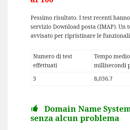
Pessimo risultato. I test recenti hann
servizio Download posta (IMAP). Un te
avvisato per ripristinare le funzionali
Numero di test
Tempo medio
effettuati
millisecondi p
3
8,036.7
Domain Name System (
senza alcun problema