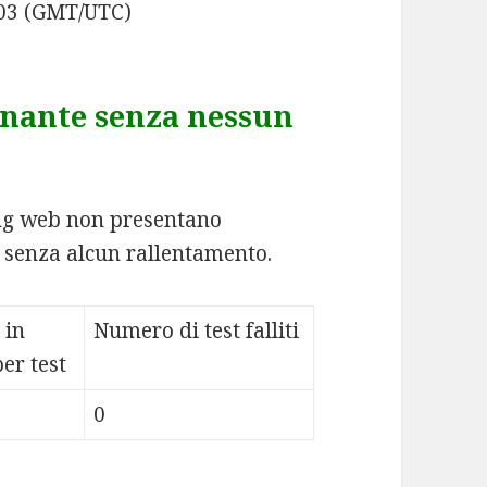
:03 (GMT/UTC)
nante senza nessun
ting web non presentano
 senza alcun rallentamento.
 in
Numero di test falliti
er test
0