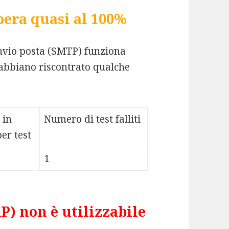
pera quasi al 100%
Invio posta (SMTP) funziona
 abbiano riscontrato qualche
 in
Numero di test falliti
er test
1
) non è utilizzabile