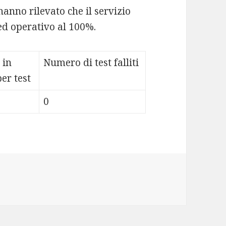
hanno rilevato che il servizio
d operativo al 100%.
 in
Numero di test falliti
er test
0