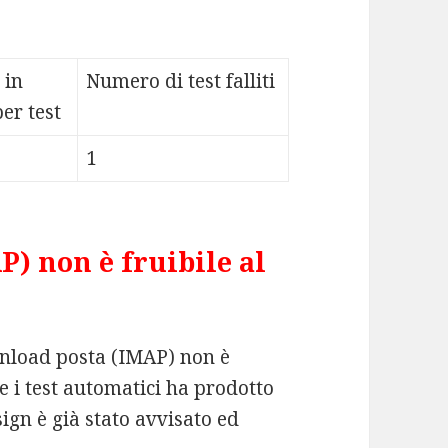
 in
Numero di test falliti
er test
1
) non è fruibile al
wnload posta (IMAP) non è
 i test automatici ha prodotto
ign è già stato avvisato ed