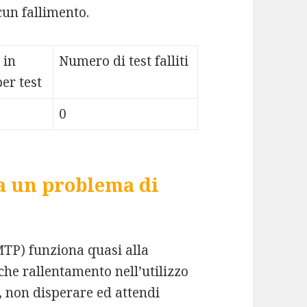
cun fallimento.
 in
Numero di test falliti
er test
0
a un problema di
SMTP) funziona quasi alla
che rallentamento nell’utilizzo
, non disperare ed attendi