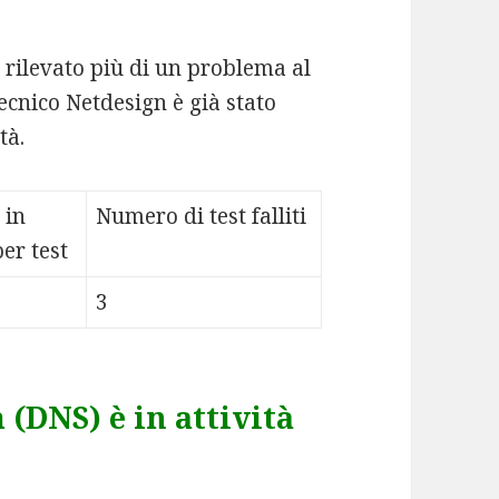
o rilevato più di un problema al
cnico Netdesign è già stato
tà.
 in
Numero di test falliti
er test
3
DNS) è in attività