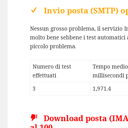
Invio posta (SMTP) o
Nessun grosso problema, il servizio 
molto bene sebbene i test automatici
piccolo problema.
Numero di test
Tempo medio
effettuati
millisecondi p
3
1,971.4
Download posta (IMAP
al 100