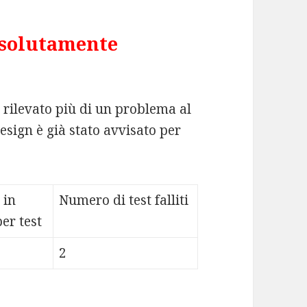
ssolutamente
o rilevato più di un problema al
esign è già stato avvisato per
 in
Numero di test falliti
er test
2