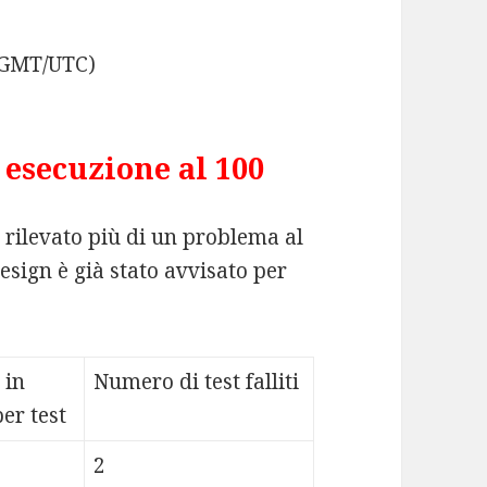
 (GMT/UTC)
esecuzione al 100
o rilevato più di un problema al
esign è già stato avvisato per
 in
Numero di test falliti
er test
2