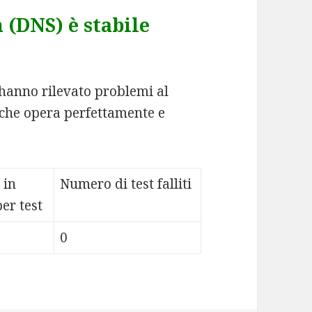
(DNS) è stabile
n hanno rilevato problemi al
che opera perfettamente e
 in
Numero di test falliti
er test
0