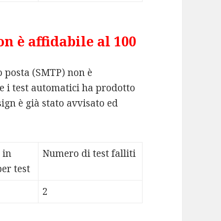
n è affidabile al 100
io posta (SMTP) non è
 i test automatici ha prodotto
ign è già stato avvisato ed
 in
Numero di test falliti
er test
2