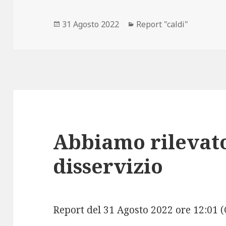
Scritto
31 Agosto 2022
Categorie
Report "caldi"
il
Abbiamo rilevat
disservizio
Report del 31 Agosto 2022 ore 12:01