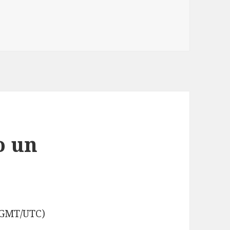
o un
 (GMT/UTC)