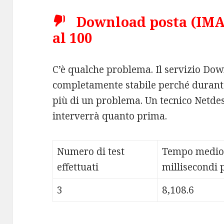
Download posta (IMAP
al 100
C’è qualche problema. Il servizio Do
completamente stabile perché durante
più di un problema. Un tecnico Netdes
interverrà quanto prima.
Numero di test
Tempo medio
effettuati
millisecondi p
3
8,108.6