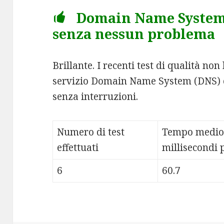
Domain Name System 
senza nessun problema
Brillante. I recenti test di qualità no
servizio Domain Name System (DNS) 
senza interruzioni.
Numero di test
Tempo medio
effettuati
millisecondi p
6
60.7