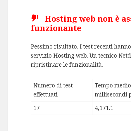
Hosting web non è a
funzionante
Pessimo risultato. I test recenti hann
servizio Hosting web. Un tecnico Netd
ripristinare le funzionalità.
Numero di test
Tempo medio
effettuati
millisecondi p
17
4,171.1