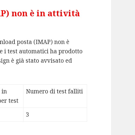
) non è in attività
wnload posta (IMAP) non è
 i test automatici ha prodotto
ign è già stato avvisato ed
 in
Numero di test falliti
er test
3