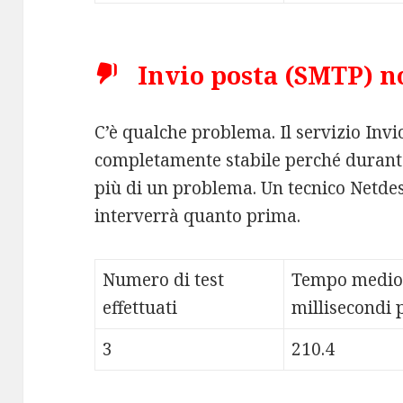
Invio posta (SMTP) no
C’è qualche problema. Il servizio Inv
completamente stabile perché durante
più di un problema. Un tecnico Netdes
interverrà quanto prima.
Numero di test
Tempo medio
effettuati
millisecondi p
3
210.4