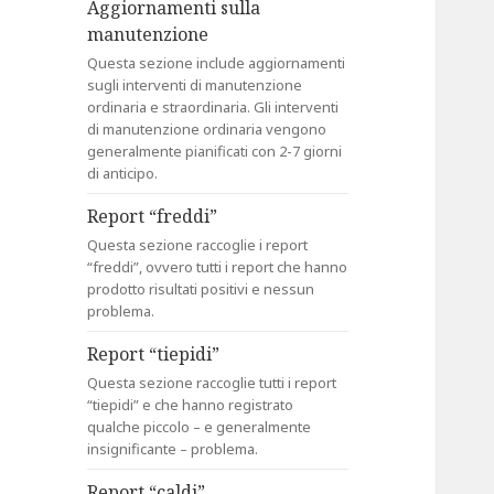
Aggiornamenti sulla
manutenzione
Questa sezione include aggiornamenti
sugli interventi di manutenzione
ordinaria e straordinaria. Gli interventi
di manutenzione ordinaria vengono
generalmente pianificati con 2-7 giorni
di anticipo.
Report “freddi”
Questa sezione raccoglie i report
“freddi”, ovvero tutti i report che hanno
prodotto risultati positivi e nessun
problema.
Report “tiepidi”
Questa sezione raccoglie tutti i report
“tiepidi” e che hanno registrato
qualche piccolo – e generalmente
insignificante – problema.
Report “caldi”