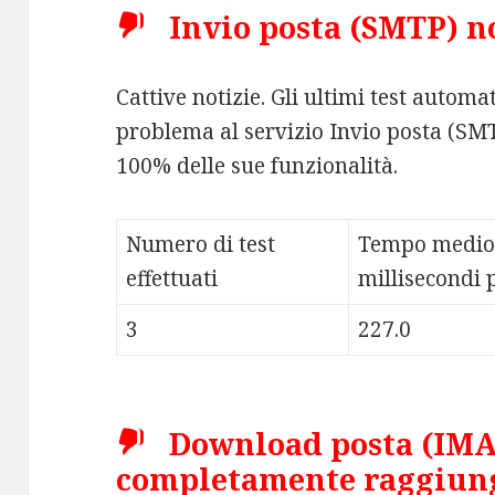
Invio posta (SMTP) no
Cattive notizie. Gli ultimi test automa
problema al servizio Invio posta (SM
100% delle sue funzionalità.
Numero di test
Tempo medio
effettuati
millisecondi p
3
227.0
Download posta (IMA
completamente raggiung