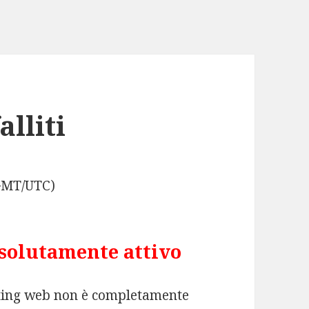
alliti
(GMT/UTC)
solutamente attivo
sting web non è completamente