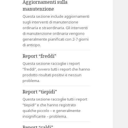
Aggiornamenti sulla
manutenzione
Questa sezione include aggiornamenti
sugli interventi di manutenzione
ordinaria e straordinaria. Gli interventi
di manutenzione ordinaria vengono
generalmente pianificati con 2-7 giorni
di anticipo.
Report “freddi”
Questa sezione raccoglie i report
“freddi”, ovvero tutti i report che hanno
prodotto risultati positivi e nessun
problema.
Report “tiepidi”
Questa sezione raccoglie tutti i report
“tiepidi” e che hanno registrato
qualche piccolo – e generalmente
insignificante – problema.
Report “caldi”