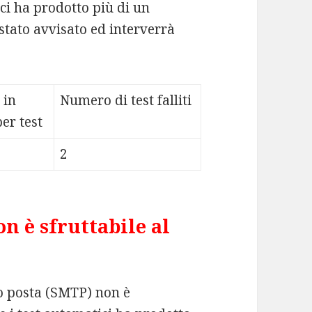
ci ha prodotto più di un
stato avvisato ed interverrà
 in
Numero di test falliti
er test
2
n è sfruttabile al
io posta (SMTP) non è