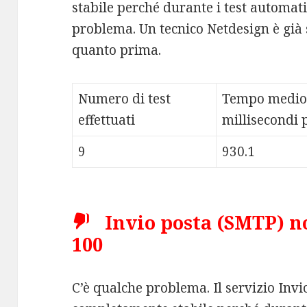
stabile perché durante i test automati
problema. Un tecnico Netdesign è già 
quanto prima.
Numero di test
Tempo medio
effettuati
millisecondi p
9
930.1
Invio posta (SMTP) no
100
C’è qualche problema. Il servizio Inv