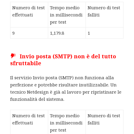
Numero di test
Tempo medio
Numero di test
effettuati
in millisecondi
falliti
per test
9
1,179.8
1
Invio posta (SMTP) non è del tutto
sfruttabile
Il servizio Invio posta (SMTP) non funziona alla
perfezione e potrebbe risultare inutilizzabile. Un
tecnico Netdesign è già al lavoro per ripristinare le
funzionalità del sistema.
Numero di test
Tempo medio
Numero di test
effettuati
in millisecondi
falliti
per test