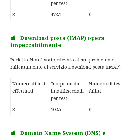
per test
3
478.1
0
Download posta (IMAP) opera
impeccabilmente
Perfetto. Non è stato rilevato alcun problema o
rallentamento al servizio Download posta (IMAP).
Numero di test
Tempo medio
Numero di test
effettuati
in millisecondi
falliti
per test
3
102.5
0
Domain Name System (DNS) è