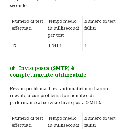
secondo.
Numero di test
Tempo medio
Numero di test
effettuati
in millisecondi
falliti
per test
17
1,041.4
1
Invio posta (SMTP) è
completamente utilizzabile
Nessun problema. I test automatici non hanno
rilevato alcun problema funzionale o di
performance al servizio Invio posta (SMTP).
Numero di test
Tempo medio
Numero di test
effettuati
in millisecondi
falliti