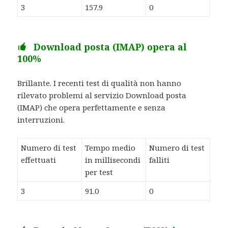
3
157.9
0
Download posta (IMAP) opera al
100%
Brillante. I recenti test di qualità non hanno
rilevato problemi al servizio Download posta
(IMAP) che opera perfettamente e senza
interruzioni.
Numero di test
Tempo medio
Numero di test
effettuati
in millisecondi
falliti
per test
3
91.0
0