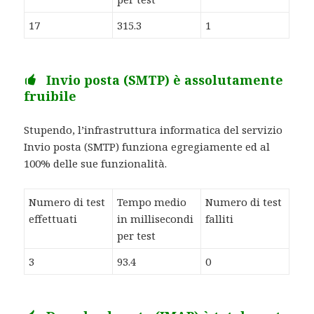
17
315.3
1
Invio posta (SMTP) è assolutamente
fruibile
Stupendo, l’infrastruttura informatica del servizio
Invio posta (SMTP) funziona egregiamente ed al
100% delle sue funzionalità.
Numero di test
Tempo medio
Numero di test
effettuati
in millisecondi
falliti
per test
3
93.4
0