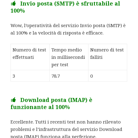
Invio posta (SMTP) è sfruttabile al
100%
Wow, l’operatività del servizio Invio posta (SMTP) è
al 100% e la velocità di risposta è efficace.
Numero di test
Tempo medio
Numero di test
effettuati
in millisecondi
falliti
per test
3
78.7
0
Download posta (IMAP) è
funzionante al 100%
Eccellente. Tutti i recenti test non hanno rilevato
problemi e l’infrastruttura del servizio Download
posta (IMAP) funziona alla perfezione.