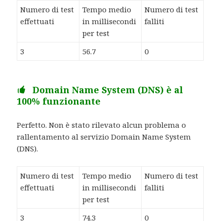
Numero di test
Tempo medio
Numero di test
effettuati
in millisecondi
falliti
per test
3
56.7
0
Domain Name System (DNS) è al
100% funzionante
Perfetto. Non è stato rilevato alcun problema o
rallentamento al servizio Domain Name System
(DNS).
Numero di test
Tempo medio
Numero di test
effettuati
in millisecondi
falliti
per test
3
74.3
0