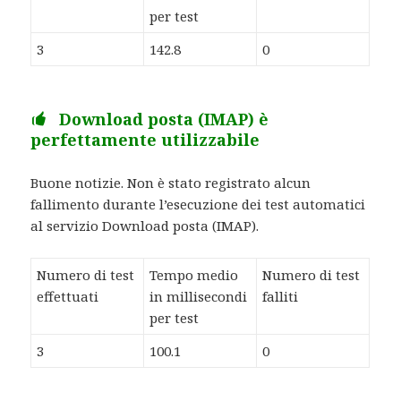
per test
3
142.8
0
Download posta (IMAP) è
perfettamente utilizzabile
Buone notizie. Non è stato registrato alcun
fallimento durante l’esecuzione dei test automatici
al servizio Download posta (IMAP).
Numero di test
Tempo medio
Numero di test
effettuati
in millisecondi
falliti
per test
3
100.1
0