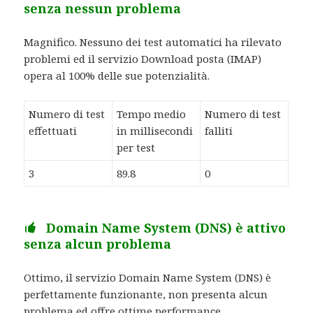
senza nessun problema
Magnifico. Nessuno dei test automatici ha rilevato
problemi ed il servizio Download posta (IMAP)
opera al 100% delle sue potenzialità.
Numero di test
Tempo medio
Numero di test
effettuati
in millisecondi
falliti
per test
3
89.8
0
Domain Name System (DNS) è attivo
senza alcun problema
Ottimo, il servizio Domain Name System (DNS) è
perfettamente funzionante, non presenta alcun
problema ed offre ottime performance.