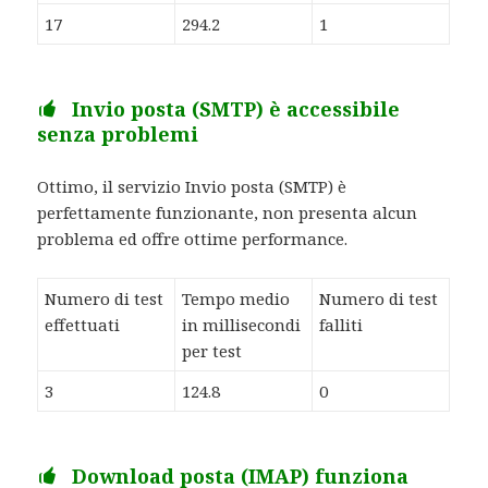
17
294.2
1
Invio posta (SMTP) è accessibile
senza problemi
Ottimo, il servizio Invio posta (SMTP) è
perfettamente funzionante, non presenta alcun
problema ed offre ottime performance.
Numero di test
Tempo medio
Numero di test
effettuati
in millisecondi
falliti
per test
3
124.8
0
Download posta (IMAP) funziona