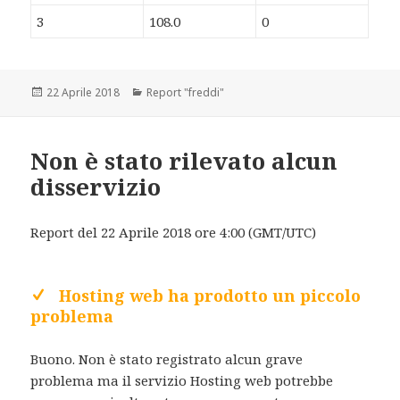
3
108.0
0
Scritto
22 Aprile 2018
Categorie
Report "freddi"
il
Non è stato rilevato alcun
disservizio
Report del 22 Aprile 2018 ore 4:00 (GMT/UTC)
Hosting web ha prodotto un piccolo
problema
Buono. Non è stato registrato alcun grave
problema ma il servizio Hosting web potrebbe