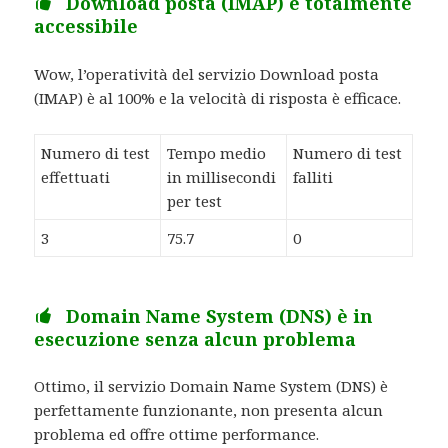
Download posta (IMAP) è totalmente
accessibile
Wow, l’operatività del servizio Download posta
(IMAP) è al 100% e la velocità di risposta è efficace.
Numero di test
Tempo medio
Numero di test
effettuati
in millisecondi
falliti
per test
3
75.7
0
Domain Name System (DNS) è in
esecuzione senza alcun problema
Ottimo, il servizio Domain Name System (DNS) è
perfettamente funzionante, non presenta alcun
problema ed offre ottime performance.