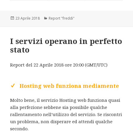
Scritto
23 Aprile 2018
Categorie
Report "freddi"
il
I servizi operano in perfetto
stato
Report del 22 Aprile 2018 ore 20:00 (GMT/UTC)
Hosting web funziona mediamente
Molto bene, il servizio Hosting web funziona quasi
alla perfezione sebbene sia possibile qualche
rallentamento nell’utilizzo del servizio. Se riscontri
un problema, non disperare ed attendi qualche
secondo.