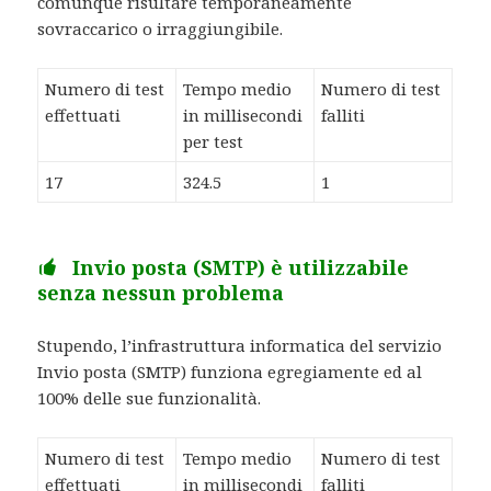
comunque risultare temporaneamente
sovraccarico o irraggiungibile.
Numero di test
Tempo medio
Numero di test
effettuati
in millisecondi
falliti
per test
17
324.5
1
Invio posta (SMTP) è utilizzabile
senza nessun problema
Stupendo, l’infrastruttura informatica del servizio
Invio posta (SMTP) funziona egregiamente ed al
100% delle sue funzionalità.
Numero di test
Tempo medio
Numero di test
effettuati
in millisecondi
falliti