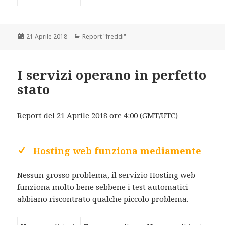
Scritto
21 Aprile 2018
Categorie
Report "freddi"
il
I servizi operano in perfetto
stato
Report del 21 Aprile 2018 ore 4:00 (GMT/UTC)
Hosting web funziona mediamente
Nessun grosso problema, il servizio Hosting web
funziona molto bene sebbene i test automatici
abbiano riscontrato qualche piccolo problema.