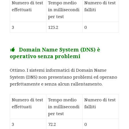
Numero di test
Tempo medio
Numero di test
effettuati
in millisecondi
falliti
per test
3
125.2
0
Domain Name System (DNS) è
operativo senza problemi
Ottimo. I sistemi informatici di Domain Name
System (DNS) non presentano problemi ed operano
perfettamente e senza alcun rallentamento.
Numero di test
Tempo medio
Numero di test
effettuati
in millisecondi
falliti
per test
3
72.2
0